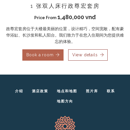
1 张双人床行政尊宏套房
1,480,000 vnđ
Price From
政尊宏套房位于大楼最美丽的位置，设计精巧，空间宽敞，配有豪
华浴缸、长沙发和私人阳台。我们致力于在您入住期间为您提供难
忘的体验。
Book a room
View details
介绍
酒店政策
地点和地图
照片库
联系
地图方向