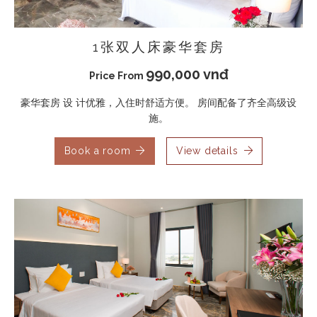
1张双人床豪华套房
990,000 vnđ
Price From
豪华套房 设 计优雅，入住时舒适方便。 房间配备了齐全高级设
施。
Book a room
View details