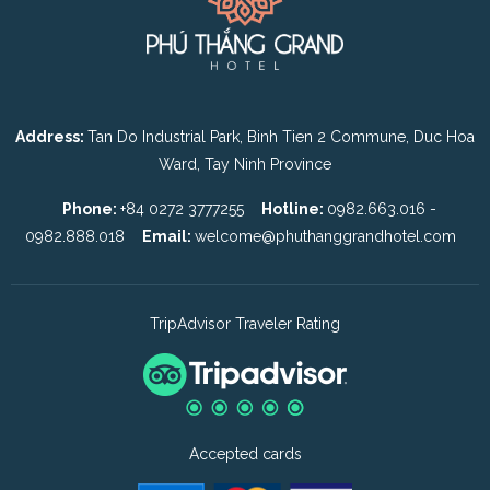
Address:
Tan Do Industrial Park, Binh Tien 2 Commune, Duc Hoa
Ward, Tay Ninh Province
Phone:
+84 0272 3777255
Hotline:
0982.663.016 -
0982.888.018
Email:
welcome@phuthanggrandhotel.com
TripAdvisor Traveler Rating
Accepted cards