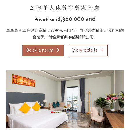
2 张单人床尊享尊宏套房
1,380,000 vnđ
Price From
尊享尊宏套房设计宽敞，设有私人阳台，内部装饰精美。我们相信
会给您一种全新的时尚感和舒适感。
Book a room
View details