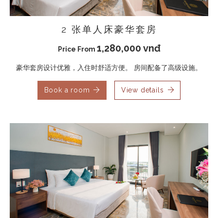
2 张单人床豪华套房
1,280,000 vnđ
Price From
豪华套房设计优雅，入住时舒适方便。 房间配备了高级设施。
Book a room
View details