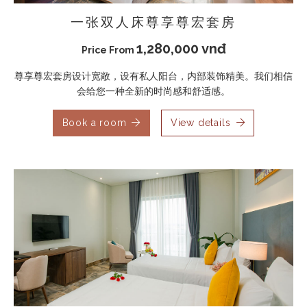
一张双人床尊享尊宏套房
1,280,000 vnđ
Price From
尊享尊宏套房设计宽敞，设有私人阳台，内部装饰精美。我们相信
会给您一种全新的时尚感和舒适感。
Book a room
View details